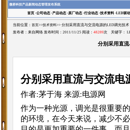
微桥科技产品新闻动态管理发布系统
首页
·
公司动态
·
产品动态
·
原厂动态
·
行业动态
·
技术资料
·
LED驱
当前位置：
首页
>>
技术资料
>>
分别采用直流与交流电源的LED调光技术
发布者：来自网络 发布时间：2011/11/25 阅读：
48289
次 关键字：
L
分别采用直流
分别采用直流与交流电源
作者:茅于海 来源:电源网
作为一种光源，调光是很重要
的环境，在今天来说，减少不
目的是更加重要的一件事。而且