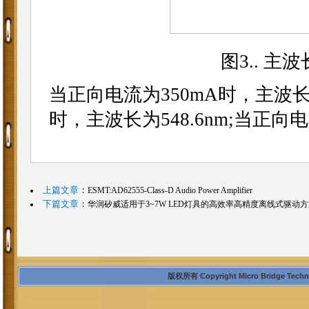
图3.. 
当正向电流为350mA时，主波长为
时，主波长为548.6nm;当正向电
上篇文章
：
ESMT:AD62555-Class-D Audio Power Amplifier
下篇文章
：
华润矽威适用于3~7W LED灯具的高效率高精度离线式驱动方
版权所有 Copyright Micro Bridge Technolo