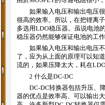
由於MOSFET的导通电阻很小
如果输入电压和输出电压很接
很高的效率。所以，在把锂离子
多选用LDO稳压器。虽说电池
稳压器仍然能够保证电池的工
如果输入电压和输出电压不是
了，应为从上面的原理可以知道
流的，如果压降太大，耗在LD
2 什么是DC-DC
DC-DC转换器包括升压、降压
器的优点是效率高、可以输出
高，许多新型DC-DC转换器