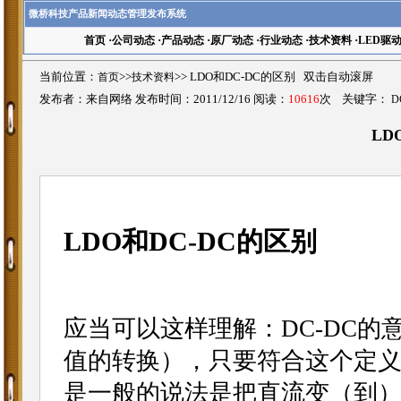
微桥科技产品新闻动态管理发布系统
首页
·
公司动态
·
产品动态
·
原厂动态
·
行业动态
·
技术资料
·
LED驱
当前位置：
首页
>>
技术资料
>>
LDO和DC-DC的区别 双击自动滚屏
发布者：来自网络 发布时间：2011/12/16 阅读：
10616
次 关键字：
D
LD
LDO和DC-DC的区别
应当可以这样理解：DC-DC
值的转换），只要符合这个定义都
是一般的说法是把直流变（到）