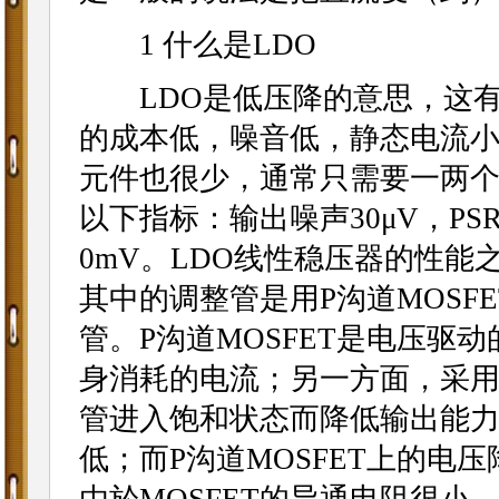
1 什么是LDO
LDO是低压降的意思，这有
的成本低，噪音低，静态电流
元件也很少，通常只需要一两个
以下指标：输出噪声30μV，PSR
0mV。LDO线性稳压器的性
其中的调整管是用P沟道MOSF
管。P沟道MOSFET是电压驱
身消耗的电流；另一方面，采用
管进入饱和状态而降低输出能力
低；而P沟道MOSFET上的电