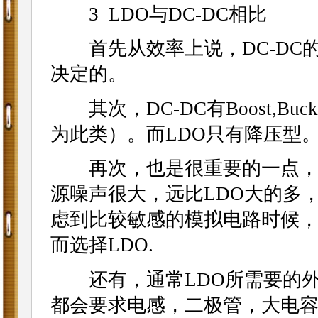
3 LDO与DC-DC相比
首先从效率上说，DC-DC的
决定的。
其次，DC-DC有Boost,Buck,B
为此类）。而LDO只有降压型
再次，也是很重要的一点，D
源噪声很大，远比LDO大的多，
虑到比较敏感的模拟电路时候
而选择LDO.
还有，通常LDO所需要的外围
都会要求电感，二极管，大电容，有