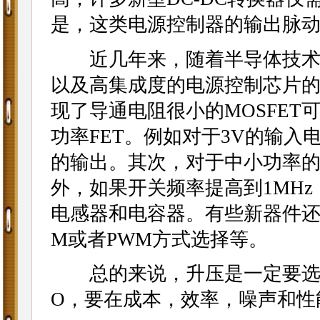
是，这类电源控制器的输出脉
近几年来，随着半导体技术的
以及高集成度的电源控制芯片
现了导通电阻很小的MOSFE
功率FET。例如对于3V的输入电
的输出。其次，对于中小功率
外，如果开关频率提高到1MH
电感器和电容器。有些新器件还
M或者PWM方式选择等。
总的来说，升压是一定要选DC-
O，要在成本，效率，噪声和性