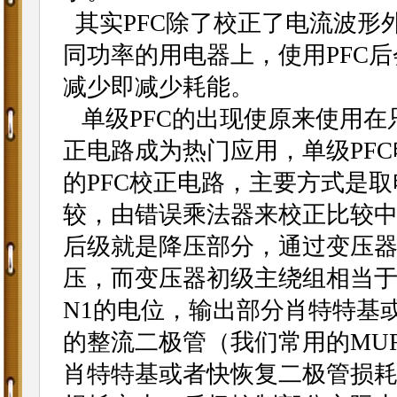
其实PFC除了校正了电流波形
同功率的用电器上，使用PFC
减少即减少耗能。
单级PFC的出现使原来使用在只
正电路成为热门应用，单级PF
的PFC校正电路，主要方式是
较，由错误乘法器来校正比较
后级就是降压部分，通过变压
压，而变压器初级主绕组相当于P
N1的电位，输出部分肖特特基
的整流二极管（我们常用的MUR
肖特特基或者快恢复二极管损