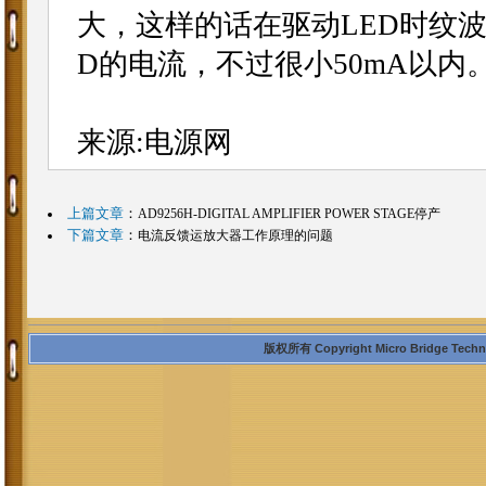
大，这样的话在驱动LED时纹波
D的电流，不过很小50mA以内
来源:电源网
上篇文章
：
AD9256H-DIGITAL AMPLIFIER POWER STAGE停产
下篇文章
：
电流反馈运放大器工作原理的问题
版权所有 Copyright Micro Bridge Technolo