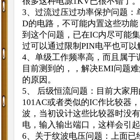
很多这种电源1KV已很不错了
3、过流过压过功率保护问题：单
D的电路，不可能内置这些功能
到这个问题，已在IC内尽可能
过可以通过限制PIN电平也可
4、单级工作频率高，而且属于调频
目前测到的，，解决EMI问题难
的原因。
5、 后级恒流问题：目前大家用的
101AC或者类似的IC作比较器，单
波，当初设计这些比较器时没有
电，输入输出端口，这样会引
6、关于纹波电压问题：上面已