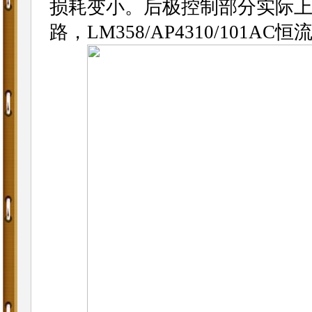
损耗变小。后极控制部分实际
路，LM358/AP4310/10