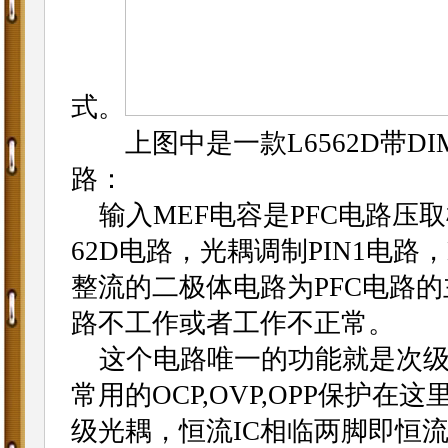
式。
上图中是一款L6562D带DI
路：
输入MEF电容是PFC电路压取
62D电路，光耦调制PIN1电
整流的二极体电路为PFC电路的
路不工作或者工作不正常。
这个电路唯一的功能就是次级
常用的OCP,OVP,OPP保护
级光耦，恒流IC相临两脚即恒