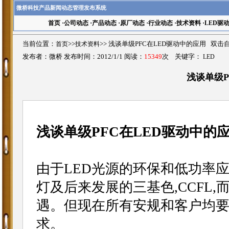
微桥科技产品新闻动态管理发布系统
首页
·
公司动态
·
产品动态
·
原厂动态
·
行业动态
·
技术资料
·
LED驱
当前位置：
首页
>>
技术资料
>>
浅谈单级PFC在LED驱动中的应用 双击
发布者：微桥 发布时间：2012/1/1 阅读：
15349
次 关键字：
LED
浅谈单级P
浅谈单级PFC在LED驱动中的
由于LED光源的环保和低功率
灯及后来发展的三基色,CCFL
遇。但现在所有安规和客户均要
求。