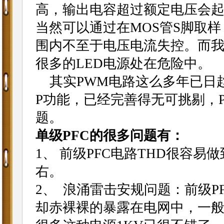
高，输出电容超过额定电压会起
当然可以通过在MOS管S脚取样
围内不至于电压电流失控。而我
很多的LED电源处在危险中。
其实PWM电路这么多年已日趋走
P功能，已经完善得无可挑剔，PF
题。
单级PFC的很多问题有：
1、 前级PFC电路THD很容易做
右。
2、 浪涌雷击安规问题：前级P
却赤裸裸的暴露在电网中，一般