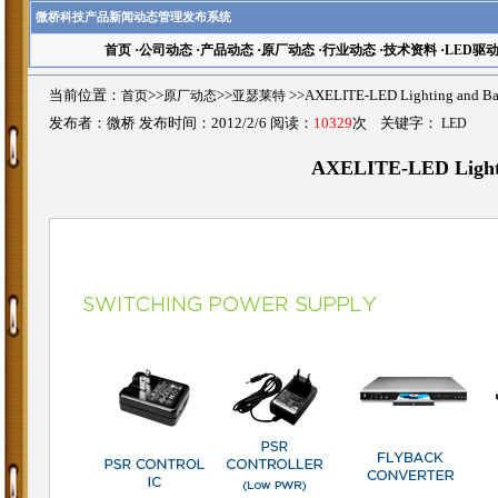
微桥科技产品新闻动态管理发布系统
首页
·
公司动态
·
产品动态
·
原厂动态
·
行业动态
·
技术资料
·
LED驱
当前位置：
首页
>>
原厂动态
>>
亚瑟莱特
>>AXELITE-LED Lighting and 
发布者：微桥 发布时间：2012/2/6 阅读：
10329
次 关键字：
LED
AXELITE-LED Lighti