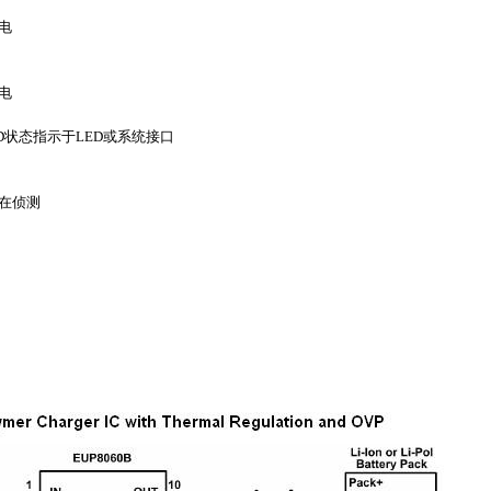
电
电
OD状态指示于LED或系统接口
在侦测