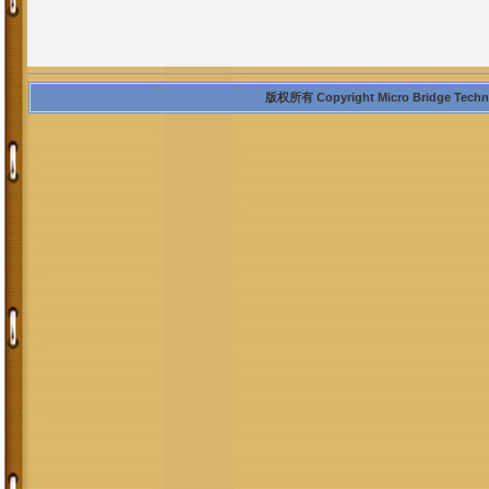
版权所有 Copyright Micro Bridge Technolo