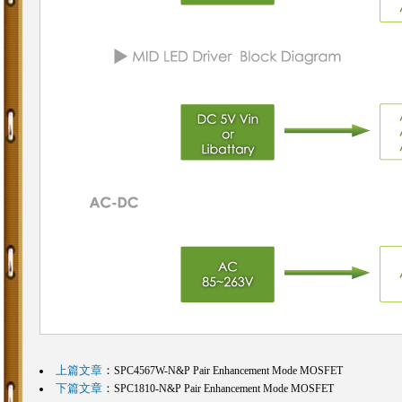
上篇文章
：
SPC4567W-N&P Pair Enhancement Mode MOSFET
下篇文章
：
SPC1810-N&P Pair Enhancement Mode MOSFET