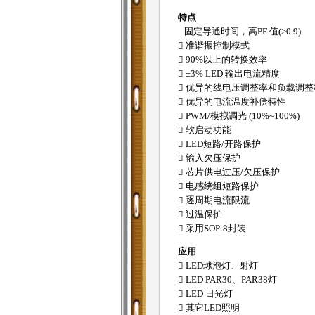
特点
固定导通时间，高PF 值(>0.9)
 准谐振控制模式
 90%以上的转换效率
 ±3% LED 输出电流精度
 优异的线电压调整率和负载调整
 优异的电流温度补偿特性
 PWM/模拟调光 (10%~100%)
 软启动功能
 LED短路/开路保护
 输入欠压保护
 芯片供电过压/欠压保护
 电感绕组短路保护
 逐周期电流限流
 过温保护
 采用SOP-8封装
应用
 LED球泡灯、射灯
 LED PAR30、PAR38灯
 LED 日光灯
 其它LED照明