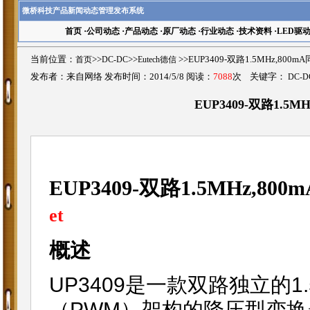
微桥科技产品新闻动态管理发布系统
首页
·
公司动态
·
产品动态
·
原厂动态
·
行业动态
·
技术资料
·
LED驱
当前位置：
首页
>>
DC-DC
>>
Eutech德信
>>EUP3409-双路1.5MHz,8
发布者：来自网络 发布时间：2014/5/8 阅读：
7088
次 关键字：
DC-D
EUP3409-双路1.5
EUP3409-双路1.5MHz,
et
概述
UP3409是一款双路独立的
（PWM）架构的降压型变