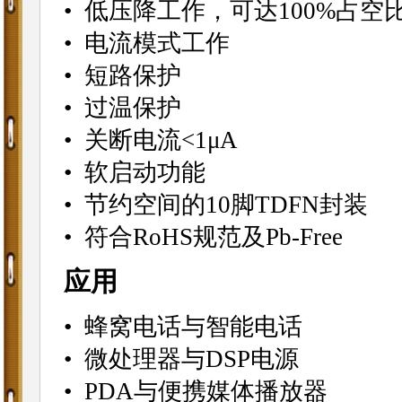
• 低压降工作，可达100%占空
• 电流模式工作
• 短路保护
• 过温保护
• 关断电流<1μA
• 软启动功能
• 节约空间的10脚TDFN封装
• 符合RoHS规范及Pb-Free
应用
• 蜂窝电话与智能电话
• 微处理器与DSP电源
• PDA与便携媒体播放器