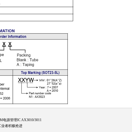
管理IC AX3010/3011
IC业者积极抢进