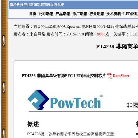
微桥科技产品新闻动态管理发布系统
首页
·
公司动态
·
产品动态
·
原厂动态
·
行业动态
·
技术资料
·
LED驱
当前位置：
首页
>>
LED驱动
>>
CRpowtech华润矽威
>>PT4238-非隔离单
发布者：来自网络 发布时间：2015/8/19 阅读：
9065
次 关键字：
LED
PT4238-非隔
PT4238-非隔离单级有源PFC LED恒流控制芯片
DataSheet