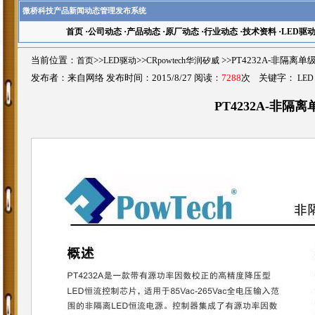
微桥科技产品新闻动态管理发布系统
首页
·
公司动态
·
产品动态
·
原厂动态
·
行业动态
·
技术资料
·
LED驱
当前位置：
首页
>>
LED驱动
>>
CRpowtech华润矽威
>>PT4232A-非隔离
发布者：来自网络 发布时间：2015/8/27 阅读：
7288
次 关键字：
LED
PT4232A-非隔