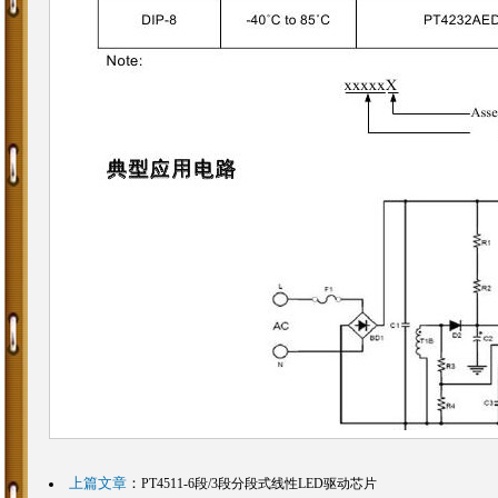
上篇文章
：
PT4511-6段/3段分段式线性LED驱动芯片