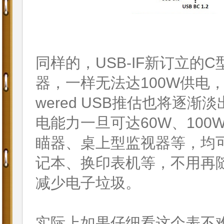
同样的，USB-IF新订立
器，一样无法达100W供电
wered USB推估也将逐
电能力一旦可达60W、10
瞄器、桌上型监视器等，均可
记本、换印表机等，不用再
减少电子垃圾。
实际上如果仔细看这个表不