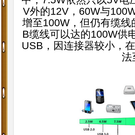
V外的12V，60W与10
增至100W，但仍有缆
B缆线可以达的100W供电
USB，因连接器较小，
法