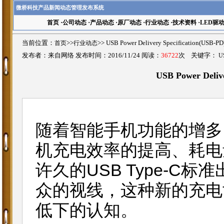
微桥科技产品新闻动态管理发布系统
首页
·
公司动态
·
产品动态
·
原厂动态
·
行业动态
·
技术资料
·
LED驱
当前位置：
首页
>>
行业动态
>>
USB Power Delivery Specification
发布者：来自网络 发布时间：2016/11/24 阅读：
36722
次 关键字：
U
USB Power Deliv
随着智能手机功能的增多
机充电效率的提高、耗电
许久的USB Type-C标
众的视线，这种新的充电
低下的认知。