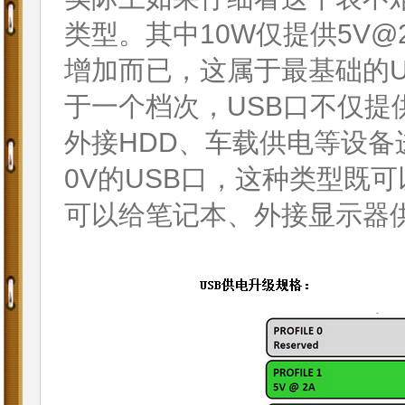
类型。其中10W仅提供5V
增加而已，这属于最基础的US
于一个档次，USB口不仅提
外接HDD、车载供电等设备进
0V的USB口，这种类型既
可以给笔记本、外接显示器