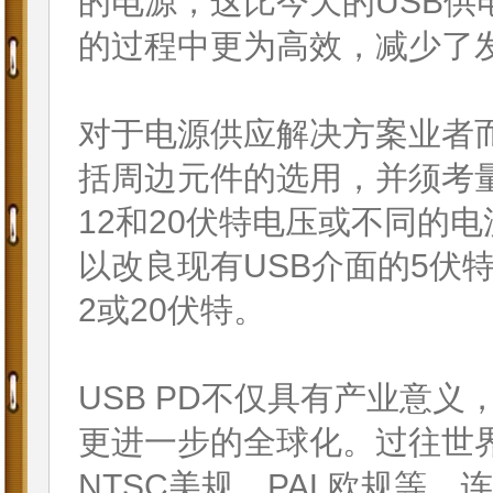
的电源，这比今天的USB供
的过程中更为高效，减少了
对于电源供应解决方案业者而
括周边元件的选用，并须考
12和20伏特电压或不同的
以改良现有USB介面的5伏特
2或20伏特。
USB PD不仅具有产业意义
更进一步的全球化。过往世
NTSC美规、PAL欧规等，