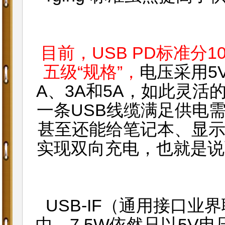
目前，USB PD标准分10
五级“规格”，
电压采用5V
A、3A和5A，如此灵
一条USB线缆满足供电
甚至还能给笔记本、显
实现双向充电，也就是说
USB-IF（通用接口业
中，7.5W依然只以5V电