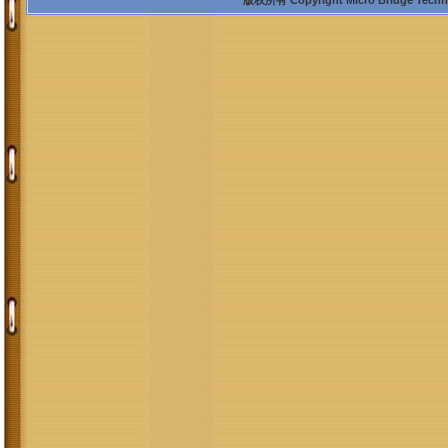
版权所有 Copyright Micro Bridge Technolo