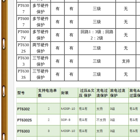
PT630
多节硬件
有
有
三级
无
7
保护
PT600
多节硬件
有
有
三级
无
7
保护
PT600
多节硬件
回路1：3级；回路
有
有
无
7V
保护
2：2级
PT630
两节硬件
有
有
三级
无
2S
保护
PT630
三节硬件
有
有
三级
支持
3
保护
PT630
三节硬件
有
有
三级
无
3S
保护