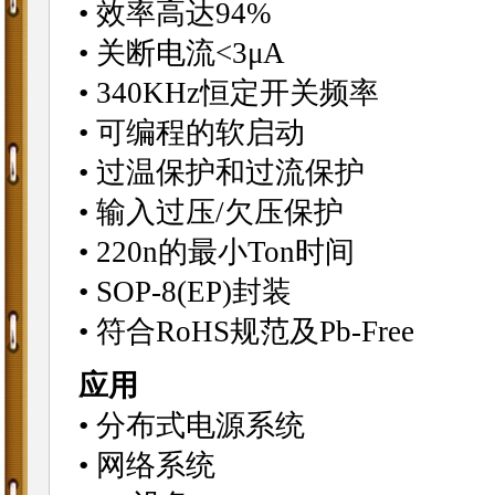
• 效率高达94%
• 关断电流<3μA
• 340KHz恒定开关频率
• 可编程的软启动
• 过温保护和过流保护
• 输入过压/欠压保护
• 220n的最小Ton时间
• SOP-8(EP)封装
• 符合RoHS规范及Pb-Free
应用
• 分布式电源系统
• 网络系统