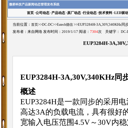
微桥科技产品新闻动态管理发布系统
首页
·
公司动态
·
产品动态
·
原厂动态
·
行业动态
·
技术资料
·
LED驱
当前位置：
首页
>>
DC-DC
>>
Eutech德信
>>EUP3284H-3A,30V,340
发布者：来自网络 发布时间：2019/1/17 阅读：
7304
次 关键字：
DC-
EUP3284H-3A,3
EUP3284H-3A,30V,340K
概述
EUP3284H是一款同步的采用
高达3A的负载电流，具有很好的
宽输入电压范围4.5V～30V