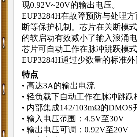
现0.92V~20V的输出电压。
EUP3284H在故障预防与处
断等保护机制。芯片在关断模式
的软启动有效减小了输入浪涌
芯片可自动工作在脉冲跳跃模
EUP3284H通过少数量的标
特点
• 高达3A的输出电流
• 轻负载下自动工作在脉冲跳跃
• 内部集成142/103mΩ的DMO
• 输入电压范围：4.5V至30V
• 输出电压可调：0.92V至20V