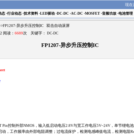
现在
动态
·
行业动态
·
技术资料
·
LED驱动
·
DC-DC
·
AC-DC
·
MOSFET
·
音频功放
·
电池管理
>>FP1207-异步升压控制IC 双击自动滚屏
2 阅读：
6689
次 关键字：
DC-DC
FP1207-异步升压控制IC
eet
e
T Pin控制外部NMOS，输入低启动电压2.8V与宽工作电压5V~24V，单节锂电池3V~
启动，工作频率由外部电阻调整；过电流保护，检测电感峰值电流，检测电阻Rcs接在