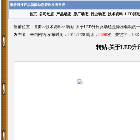
微桥科技产品新闻动态管理发布系统
首页
·
公司动态
·
产品动态
·
原厂动态
·
行业动态
·
技术资料
·
LED驱
当前位置：
首页
>>
技术资料
>>
转贴:关于LED升压驱动还是降压驱动的
发布者：来自网络 发布时间：2011/7/28 阅读：
9608
次 关键字：
LED
转贴:关于LED