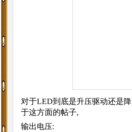
对于LED到底是
驱动还是
升压
降
于这方面的帖子,
输出
:
电压