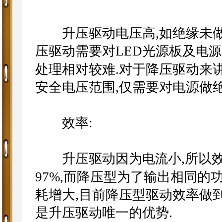
升压驱动电压高,如绝缘未做好
压驱动需要对LED光源板及
电源
处理相对较难.对于降压驱动来
安全电压范围,仅需要对电源做绝
效率:
升压驱动因为
小,所以
电流
97%,而降压型为了输出相同的
耗增大,目前降压型驱动效率做到
是升压驱动唯一的优势.