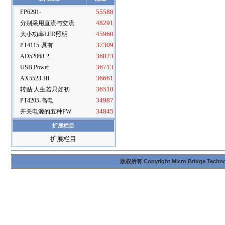
FP6291-
55588
分别采用直流与交流
48291
大小功率LED照明
45960
PT4115-具有
37309
AD52068-2
36823
USB Power
36713
AX5523-Hi
36661
转贴:人生若只如初
36510
PT4205-高电
34987
开关电源的五种PW
34845
扩展栏目
扩展栏目
版权所有 Copyright Micro Bridge Technolog