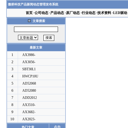
微桥科技产品新闻动态管理发布系统
首页
·
公司动态
·
产品动态
·
原厂动态
·
行业动态
·
技术资料
·
LED驱动
文章搜索
最新文章
1
AX3986-
2
AX3056-
3
SBT30L1
4
HWCP10U
5
AD52068
6
AD52080
7
ADD2012
8
AX3510-
9
AX3682-
10
AX2023-
点击
热门文章