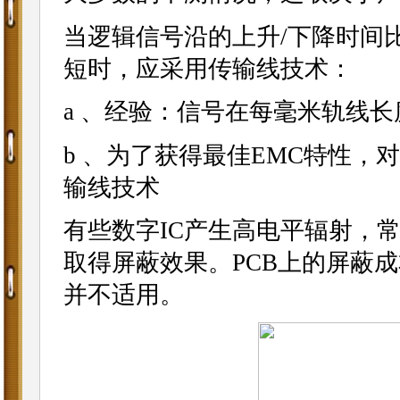
当逻辑信号沿的上升/下降时间
短时，应采用传输线技术：
a 、经验：信号在每毫米轨线长
b 、为了获得最佳EMC特性，
输线技术
有些数字IC产生高电平辐射，
取得屏蔽效果。PCB上的屏蔽
并不适用。