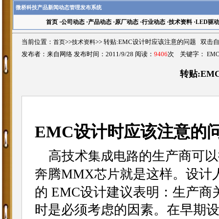
微桥科技产品新闻动态管理发布系统
首页
·
公司动态
·
产品动态
·
原厂动态
·
行业动态
·
技术资料
·
LED驱
当前位置：
首页
>>
技术资料
>>
转贴:EMC设计时应该注意的问题 双击
发布者：来自网络 发布时间：2011/9/28 阅读：
9406
次 关键字：
EM
转贴:E
EMC设计时应该注意的
高技术
的生产商可以提
集成电路
奔腾MMX
就是这样。设计
芯片
的 EMC设计建议表明：生产
时是必须考虑的因素。在早期设