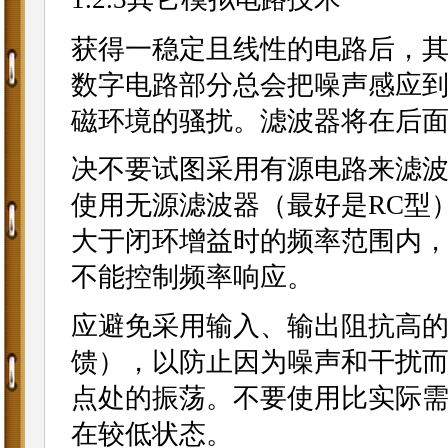
获得一稳定且线性的电路后，
数字电路部分总会把噪声感应
磁环境的骚扰。滤波器将在后
决不要试图采用有源电路来滤波
使用无源滤波器（最好是RC型
大于闭环增益时的频率范围内
不能控制频率响应。
应避免采用输入、输出阻抗高
馈），以防止因为噪声和干扰
点处的振荡。不要使用比实际需要
在较低状态。