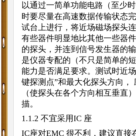
以通过一简单功能
（至少时
电路
时要尽量在高速数据传输状态
试台上进行，将近场磁场探头
有些器件明显地比其他一些器
的探头，并连到信号发生器的
是仪器专配的（不只是简单的
能力是否满足要求。测试时近场
键探测点”和最大化探头方向，
（使探头在各个方向相互垂直
描。
1.1.2 不宜采用IC 座
IC座对EMC 很不利，建议直