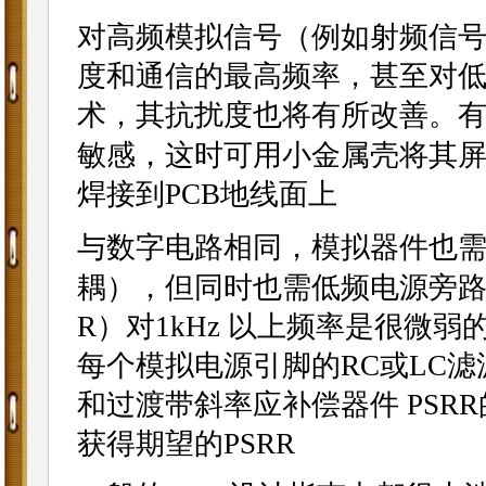
对高频模拟信号（例如射频信
度和通信的最高频率，甚至对
术，其抗扰度也将有所改善。
敏感，这时可用小金属壳将其
焊接到PCB地线面上
与数字电路相同，模拟器件也
耦），但同时也需低频电源旁路
R）对1kHz 以上频率是很微
每个模拟电源引脚的RC或LC
和过渡带斜率应补偿器件 PS
获得期望的PSRR