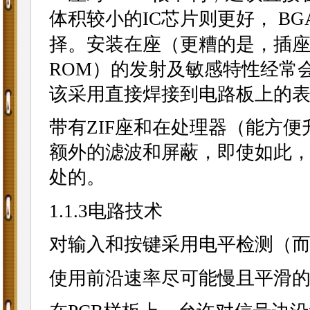
体积较小的IC芯片则更好， B
择。安装在座（更糟的是，插座
ROM）的发射及敏感特性经常
该采用直接焊接到电路板上的
带有ZIF座和在处理器（能方
额外的滤波和屏蔽，即使如此，
处的。
1.1.3电路技术
对输入和按键采用电平检测（
使用前沿速率尽可能慢且平滑