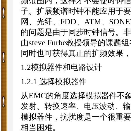
频范围内，这样才不会使时钟信
子。扩展频谱时钟不能应用于
网、光纤、FDD、ATM、SON
的问题是由于同步时钟信号。非
由steve Furbe教授领导的
同时也可获得真正的扩频效果
1.2模拟器件和电路设计
1.2.1 选择模拟器件
从EMC的角度选择模拟器件不
发射、转换速率、
波动、输
电压
模拟器件，抗扰度是一个很重要
相当困难。