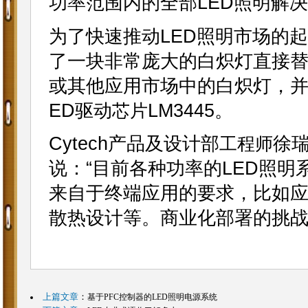
功率范围内的全部LED照明解
为了快速推动LED照明市场的起
了一块非常庞大的白炽灯直接替
或其他应用市场中的白炽灯，并
ED驱动
LM3445。
芯片
Cytech产品及设计部
徐
工程师
说：“目前各种功率的LED照
来自于终端应用的要求，比如
散热设计等。商业化部署的挑战
上篇文章
：
基于PFC控制器的LED照明电源系统