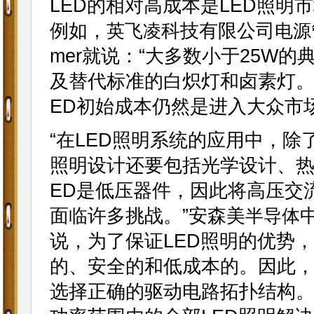
LED的相对高成本是LED照
例如，
科技有限公司
英飞凌
电源
mer就说：“大多数小于25W
及替代标准的白炽灯和卤素灯。
ED初始成本仍然是进入大众市
“在LED照明系统的应用中，除
照明设计还要包括光学设计、热
ED是低压器件，因此将高压交
面临许多挑战。”安森美
半导体
说，为了保证LED照明的优势
的、安全的和低成本的。因此，
选择正确的驱动电路拓扑结构。”