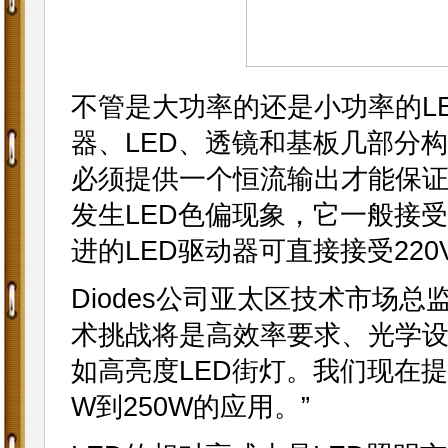
不管是大功率的还是小功率的L
器、LED、透镜和基板几部分
必须提供一个恒流输出才能保证
发生LED色偏现象，它一般接受2
进的LED驱动器可直接接受22
Diodes公司亚太区技术市场
术挑战将是高效率要求、光学
如高亮度LED街灯。我们现在提
W到250W的应用。”