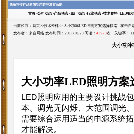
微桥科技产品新闻动态管理发布系统
首页
·
公司动态
·
产品动态
·
原厂动态
·
行业动态
·
技术资料
·
LED驱
当前位置：
首页
>>
技术资料
>>
大小功率LED照明方案选择指南 双击自
发布者：来自网络 发布时间：2011/10/23 阅读：
45973
次 关键字：
L
大小功率
大小功率LED照明方案
LED照明应用的主要设计挑战
本、调光无闪烁、大范围调光
需要综合运用适当的
系统拓
电源
才能解决。