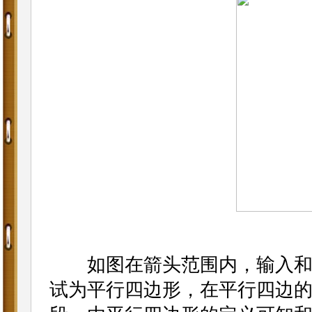
如图在箭头范围内，输入和输
试为平行四边形，在平行四边