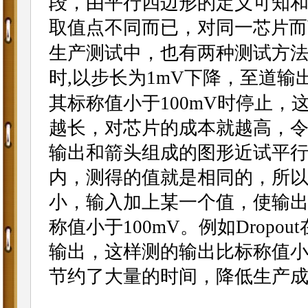
段，由平行四边形的定义可知
取值点不同而已，对同一
而
芯片
生产测试中，也有两种测试方
时,以步长为1mV下降，至道输
其标称值小于100mV时停止
越长，对芯片的成本就越高，
输出和箭头组成的图形近试平
内，测得的值就是相同的，所以通常
小，输入加上某一个值，使输出
称值小于100mV。例如Dropou
输出，这样测的输出比标称值小
节约了大量的时间，降低生产