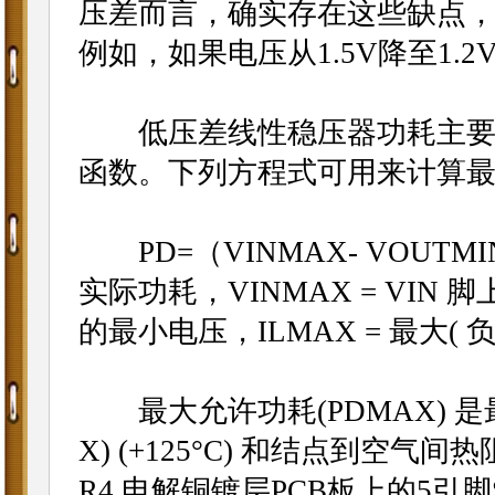
压差而言，确实存在这些缺点
例如，如果电压从1.5V降至1.
低压差线性稳压器功耗主要是
函数。下列方程式可用来计算
PD=（VINMAX- VOUTMI
实际功耗，VINMAX = VIN 
的最小电压，ILMAX = 最大( 
最大允许功耗(PDMAX) 是最大
X) (+125°C) 和结点到空气
R4 电解铜镀层PCB板上的5引脚S