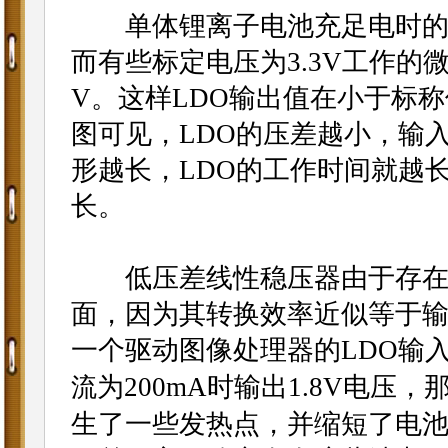
单体锂离子电池充足电时的电压
而有些标定电压为3.3V工作的微
V。这样LDO输出值在小于标
图可见，LDO的压差越小，输
形越长，LDO的工作时间就越
长。
低压差线性稳压器由于存在压
面，因为其转换效率近似等于
一个驱动图像处理器的LDO输
为200mA时输出1.8V电压
流
生了一些发热点，并缩短了电