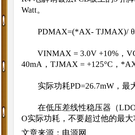
Watt。
PDMAX=(*AX- TJMAX)/ θ
VINMAX = 3.0V +10%，VOU
40mA，TJMAX = +125°C，*AX 
实际功耗PD=26.7mW，最大允许
在低压差线性稳压器（LDO
O实际功耗，不要超过他的最大
文章来源：电源网