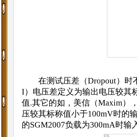
在测试压差（Dropout）
I）电压差定义为输出电压较其
值.其它的如，美信（Maxim）
压较其标称值小于100mV时的
的SGM2007负载为300mA