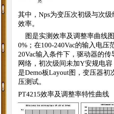
其中，Nps为变压次初级与次级
效率。
图是实测效率及调整率曲线图；1
0%；在100-240Vac的输入
20Vac输入条件下，驱动器的
网络，初次级间未加Y安规电容，E
是Demo板Layout图，变压器
压测试。
PT4215效率及调整率特性曲线