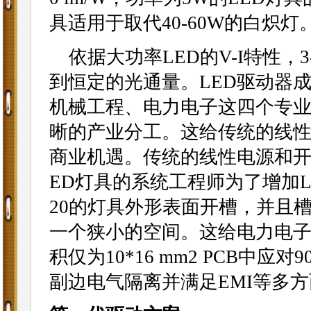
具适用于取代40-60W的白炽灯
依据大功率LED的V-I特性，
到恒定的光通量。LED驱动器
机械工程、电力电子这四个专业
晰的产业分工。这给传统的线
商业机遇。传统的线性电源和开
ED灯具的系统工程师为了增加L
20的灯具外形表面开槽，并且
一个狭小的空间。这给电力电
积仅为10*16 mm2 PCB中应对
副边电气隔离并满足EMI等多方