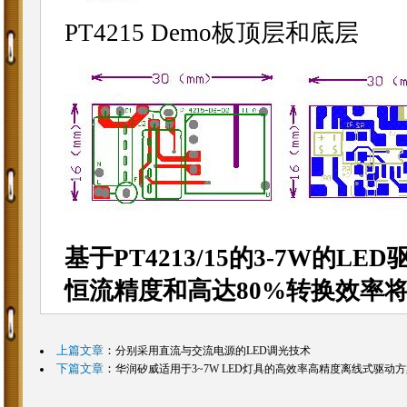
PT4215 Demo板顶层和底层
基于PT4213/15的3-7W的
恒流精度和高达80%转换效率
上篇文章
：
分别采用直流与交流电源的LED调光技术
下篇文章
：
华润矽威适用于3~7W LED灯具的高效率高精度离线式驱动方