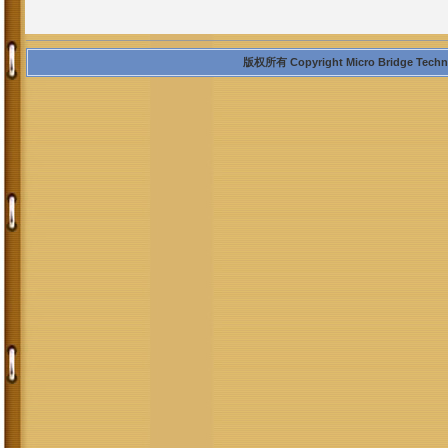
版权所有 Copyright Micro Bridge Technolo