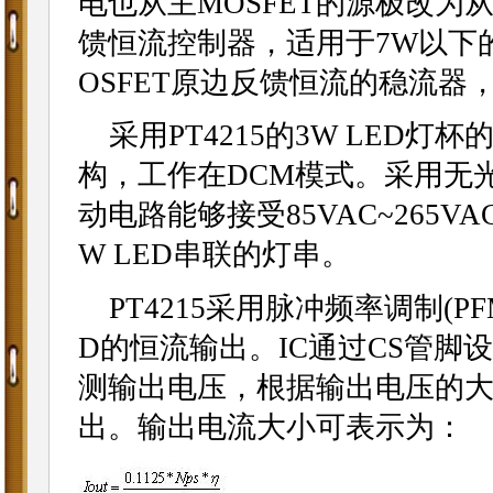
电也从主MOSFET的源极改为从
馈恒流控制器，适用于7W以下的L
OSFET原边反馈恒流的稳流器
采用PT4215的3W LED
构，工作在DCM模式。采用无
动电路能够接受85VAC~265V
W LED串联的灯串。
PT4215采用脉冲频率调制(P
D的恒流输出。IC通过CS管脚
测输出电压，根据输出电压的
出。输出电流大小可表示为：