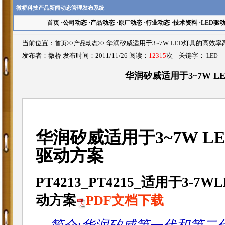
微桥科技产品新闻动态管理发布系统
首页
·
公司动态
·
产品动态
·
原厂动态
·
行业动态
·
技术资料
·
LED驱
当前位置：
首页
>>
产品动态
>>
华润矽威适用于3~7W LED灯具的高效
发布者：微桥 发布时间：2011/11/26 阅读：
12315
次 关键字：
LED
华润矽威适用于3~7W 
华润矽威适用于3~7W 
驱动方案
PT4213_PT4215_适用于
动方案
PDF文档下载