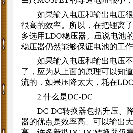
由於MOSFET的导通电阻很小
如果输入电压和输出电压很接
很高的效率。所以，在把锂离子
多选用LDO稳压器。虽说电池
稳压器仍然能够保证电池的工
如果输入电压和输出电压不是
了，应为从上面的原理可以知道
流的，如果压降太大，耗在LD
2 什么是DC-DC
DC-DC转换器包括升压、降压
器的优点是效率高、可以输出
高，许多新型DC-DC转换器