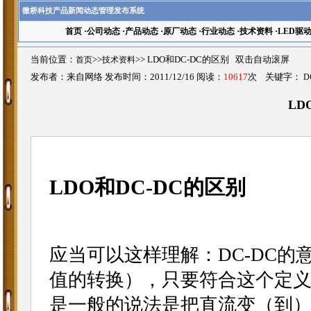
微桥科技产品新闻动态管理发布系统
首页
·
公司动态
·
产品动态
·
原厂动态
·
行业动态
·
技术资料
·
LED驱
当前位置：
首页
>>
技术资料
>>
LDO和DC-DC的区别 双击自动滚屏
发布者：来自网络 发布时间：2011/12/16 阅读：
10617
次 关键字：
D
LD
LDO和DC-DC的区别
应当可以这样理解：DC-DC
值的转换），只要符合这个定义都
是一般的说法是把直流变（到）