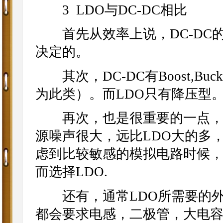
3 LDO与DC-DC相比
首先从效率上说，DC-DC的
决定的。
其次，DC-DC有Boost,Buck,B
为此类）。而LDO只有降压型
再次，也是很重要的一点，D
源噪声很大，远比LDO大的多，
虑到比较敏感的模拟电路时候
而选择LDO.
还有，通常LDO所需要的外围
都会要求电感，二极管，大电容，有