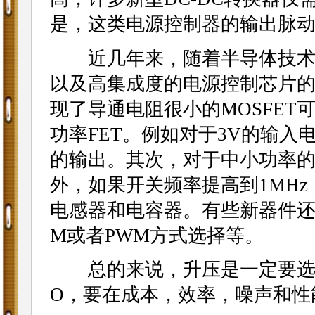
是，这类电源控制器的输出脉
近几年来，随着半导体技术的
以及高集成度的电源控制芯片
现了导通电阻很小的MOSFE
功率FET。例如对于3V的输入电
的输出。其次，对于中小功率
外，如果开关频率提高到1MH
电感器和电容器。有些新器件还
M或者PWM方式选择等。
总的来说，升压是一定要选DC-
O，要在成本，效率，噪声和性