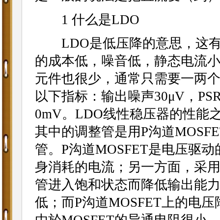
1 什么是LDO
LDO是低压降的意思，这有
的成本低，噪音低，静态电流
元件也很少，通常只需要一两个
以下指标：输出噪声30μV，PSR
0mV。LDO线性稳压器的性
其中的调整管是用P沟道MOSF
管。P沟道MOSFET是电压驱
身消耗的电流；另一方面，采用
管进入饱和状态而降低输出能力
低；而P沟道MOSFET上的电