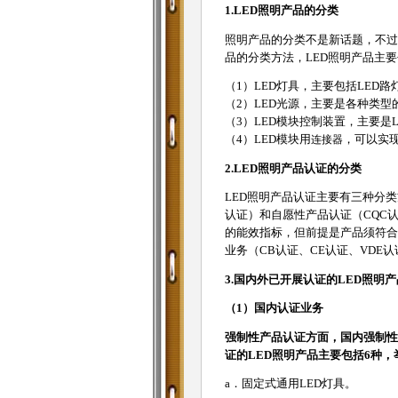
1.LED照明产品的分类
照明产品的分类不是新话题，不过
品的分类方法，LED照明产品主要
（1）LED灯具，主要包括LED路
（2）LED光源，主要是各种类型
（3）LED模块控制装置，主要是L
（4）LED模块用
连接器
，可以实
2.LED照明产品认证的分类
LED照明产品认证主要有三种分
认证）和自愿性产品认证（CQC
的能效指标，但前提是产品须符合
业务（CB认证、CE认证、VDE认
3.国内外已开展认证的LED照明
（1）国内认证业务
强制性产品认证方面，国内强制性
证的LED照明产品主要包括6种，
a．固定式通用LED灯具。