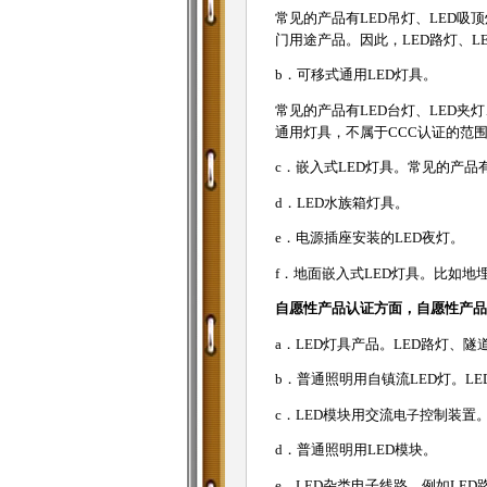
常见的产品有LED吊灯、LED吸
门用途产品。因此，LED路灯、L
b．可移式通用LED灯具。
常见的产品有LED台灯、LED夹
通用灯具，不属于CCC认证的范
c．嵌入式LED灯具。常见的产品
d．LED水族箱灯具。
e．电源插座安装的LED夜灯。
f．地面嵌入式LED灯具。比如地
自愿性产品认证方面，自愿性产品
a．LED灯具产品。LED路灯、
b．普通照明用自镇流LED灯。LED
c．LED模块用交流
电子
控制装置
d．普通照明用LED模块。
e．LED杂类电子线路。例如LE