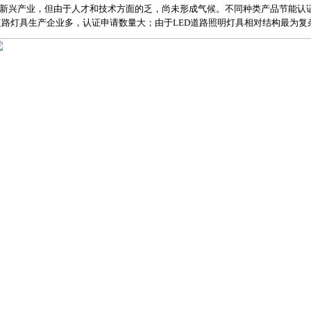
为新兴产业，但由于人才和技术方面的乏，尚未形成气候。不同种类产品节能认证
ED道路灯具生产企业多，认证申请数量大；由于LED道路照明灯具相对结构最为