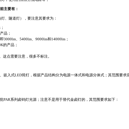
前主要有：
D路灯、隧道灯），要注意其要求为：
z；
产品；
lm、5400lm、9000lm和14000lm；
0K的产品；
℃。这点需要注意，很多不标注。
灯、嵌入式LED筒灯，根据产品结构分为电源一体式和电源分体式；其范围要求
传统PAR系列卤钨灯光源；注意不是用于替代金卤灯的，其范围要求如下：