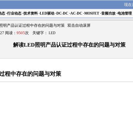
现在
动态
·
行业动态
·
技术资料
·
LED驱动
·
DC-DC
·
AC-DC
·
MOSFET
·
音频功放
·
电池管理
D照明产品认证过程中存在的问题与对策 双击自动滚屏
27 阅读：
9505
次 关键字：
LED
解读LED照明产品认证过程中存在的问题与对策
证过程中存在的问题与对策