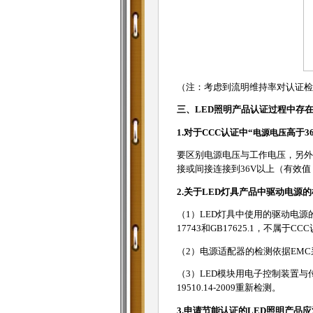
（注：考虑到流明维持率对认证检测
三、LED照明产品认证过程中存
1.对于CCC认证中“
电源
电压
高于3
要区别电源电压与工作电压，另外，
接或间接连接到36V以上（有效值
2.关于LED灯具产品中驱动电源
（1）LED灯具中使用的驱动电源的
17743和GB17625.1，不属于C
（2）电源适配器的检测依据EMC采用G
（3）LED模块用电子控制装置
19510.14-2009重新检测。
3.申请节能认证的LED照明产品