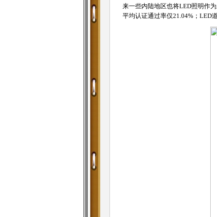
来一些内陆地区也将LED照明作
平均认证通过率仅21.04%；L