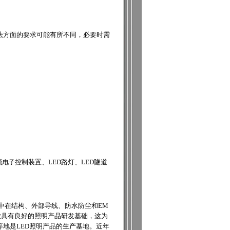
方法方面的要求可能有所不同，必要时需
流
电子
控制装置、LED路灯、LED隧道
中在结构、外部导线、防水防尘和EM
业具有良好的照明产品研发基础，这为
地是LED照明产品的生产基地。近年