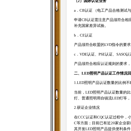
（2）国际认证业务
a．CB认证 （电工产品合格测试与
申请CB认证需注意产品须符合相
补充国家差异试验。
b．CE认证
产品须符合欧盟的LVD指令的要求
c．VDE认证、PSE认证、SASO认
产品须符合相应认证规则的要求，
二、LED照明产品认证工作情况
1.LED照明产品认证数量的比例不
当前，LED照明产品认证数量的比
灯、普通照明用自镇流LED灯等
2.获证企业情况
在CCC认证和CQC认证过程中
C等方面；目前已有近20家企业
其开发LED照明产品提供便利条