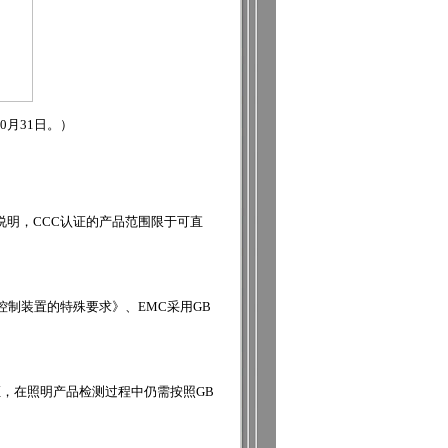
0月31日。）
说明，CCC认证的产品范围限于可直
子控制装置的特殊要求》、EMC采用GB
证，在照明产品检测过程中仍需按照GB