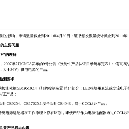
的影响，申请数量截止到2011年4月30日；证书颁发数量统计截止到2011年1
在的主要问题
6V”的理解
2007年7月CNCA发布的9号公告《强制性产品认证目录与界定表》中有明确
，大于36V）供电电源的产品。
的检测要求
检测依据GB19510.14《灯的控制装置 第14部分：LED模块用直流或交流电
CC认证产品；
B9254、GB17625.1,安全采用GB4943，属于CCC认证产品；
与传统电源适配器在工作原理上存在区别，即便产品作为电源适配器通过CCC认
应注意产品标志内容