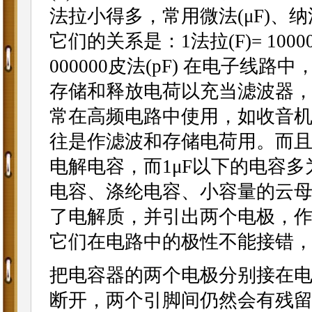
法拉小得多，常用微法(μF)、纳法
它们的关系是：1法拉(F)= 1000000
000000皮法(pF) 在电子
存储和释放电荷以充当滤波器
常在高频电路中使用，如收音
往是作滤波和存储电荷用。而且
电解电容，而1μF以下的电容
电容、涤纶电容、小容量的云
了电解质，并引出两个电极，作为
它们在电路中的极性不能接错
把电容器的两个电极分别接在
断开，两个引脚间仍然会有残留