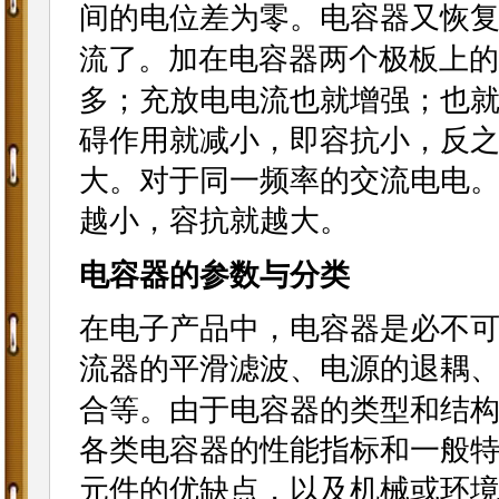
间的电位差为零。电容器又恢
了。加在电容器两个极板上的
流
多；充放电电流也就增强；也
碍作用就减小，即容抗小，反
大。对于同一频率的交流电电
越小，容抗就越大。
电容器的参数与分类
在电子产品中，电容器是必不
流器的平滑滤波、电源的退耦
合等。由于电容器的类型和结
各类电容器的性能指标和一般
元件的优缺点，以及机械或环