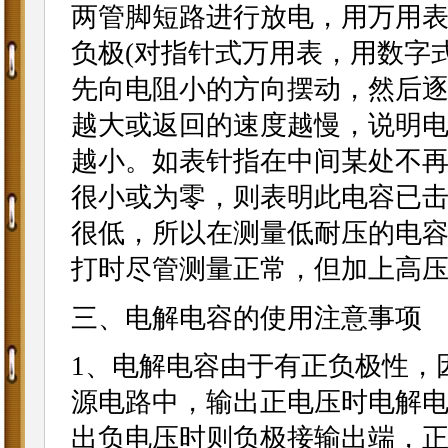
两管脚短路进行放电，用万用
负极(对指针式万用表，用数字
先向电阻小的方向摆动，然后
越大或返回的速度越慢，说明
越小。如表针指在中间某处不
很小或为零，则表明此电容已
很低，所以在测量低耐压的电
打时尽管测量正常，但加上高
三、电解电容的使用注意事项
1、电解电容由于有正负极性，
源电路中，输出正电压时电解
出负电压时则负极接输出端，