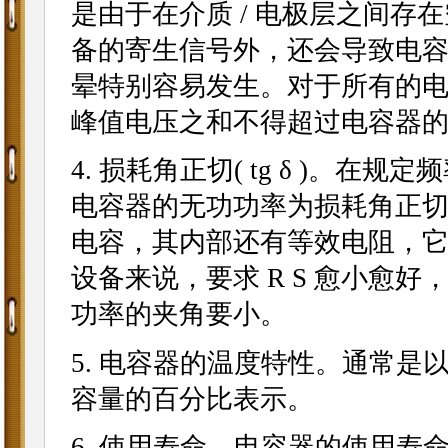
是由于在介质 / 电极层之间
备的寄生信号外，还会导致电
晕特别容易发生。对于所有的
峰值电压之和不得超过电容器
4. 损耗角正切( tg δ )。
电容器的无功功率为损耗角正
电容，其内部还有等效电阻，
设备来说，要求 R S 愈小愈
功率的夹角要小。
5. 电容器的温度特性。通常是
容量的百分比表示。
6. 使用寿命。电容器的使用