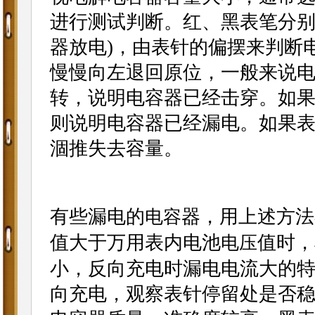
进行测试判断。红、黑表笔分别
器放电)，由表针的偏摆来判断
慢慢向左退回原位，一般来说
转，说明电容器已经击穿。如
则说明电容器已经漏电。如果
涸推失去容量。
有些漏电的
器，用上述方法
电容
值大于万用表内电池
值时，
电压
小，反向充电时漏电电流大的特点
向充电，观察表针停留处是否稳