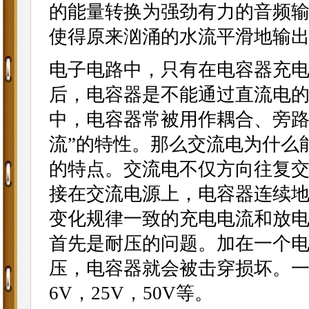
的能量转换为强劲有力的音频
使得原来汹涌的水流平滑地输
电子电路中，只有在电容器充
后，电容器是不能通过直流电的
中，电容器常被用作耦合、旁路
流”的特性。那么交流电为什么
的特点。交流电不仅方向往复
接在交流电源上，电容器连续
变化规律一致的充电电流和放电
首先是耐压的问题。加在一个
压，电容器就会被击穿损坏。一般
6V，25V，50V等。