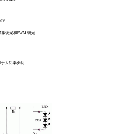
0V
、模拟调光和PWM 调光
可用于大功率驱动