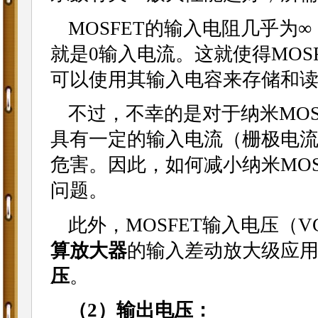
MOSFET的输入电阻几乎为
就是0输入电流。这就使得MOS
可以使用其输入电容来存储和
不过，不幸的是对于纳米MO
具有一定的输入电流（栅极电
危害。因此，如何减小纳米MO
问题。
此外，MOSFET输入电压（
算放大器
的输入差动放大级应用
压
。
（2）输出电压：