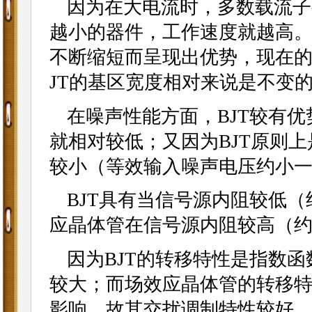
因为在大电流时，多数载流子
越小的器件，工作速度就越高。
不断缩短而呈现出优势，现在的纳
JT的基区宽度相对来说是不变
在噪声性能方面，BJT较有优
就相对较低；又因为BJT原则上
较小（等效输入噪声电压约小
BJT具有当信号源内阻较低（
应晶体管在信号源内阻较高（约
因为BJT的转移特性是指数
较大；而场效应晶体管的转移特
影响，故其交扰调制特性较好