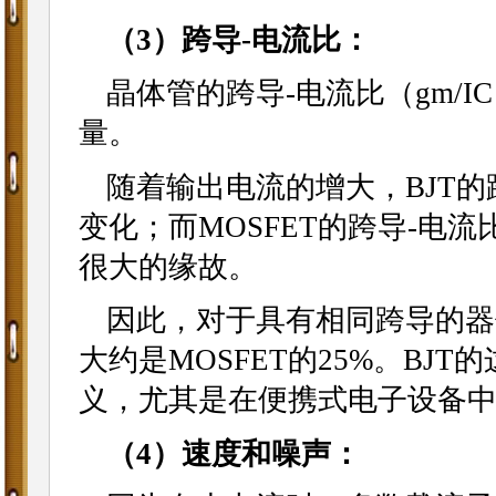
（3）跨导-电流比：
晶体管的跨导-电流比（gm/I
量。
随着输出电流的增大，BJT
变化；而MOSFET的跨导-电
很大的缘故。
因此，对于具有相同跨导的器
大约是MOSFET的25%。B
义，尤其是在便携式电子设备
（4）速度和噪声：