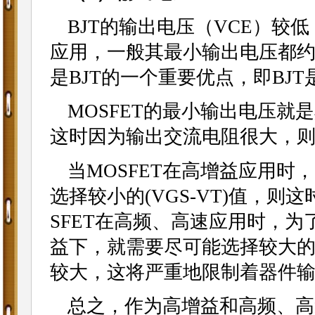
BJT的输出电压（VCE）较
应用，一般其最小输出电压都约为(
是BJT的一个重要优点，即BJ
MOSFET的最小输出电压就是其
这时因为输出交流电阻很大，
当MOSFET在高增益应用
选择较小的(VGS-VT)值，则
SFET在高频、高速应用时，
益下，就需要尽可能选择较大的(
较大，这将严重地限制着器件
总之，作为高增益和高频、高