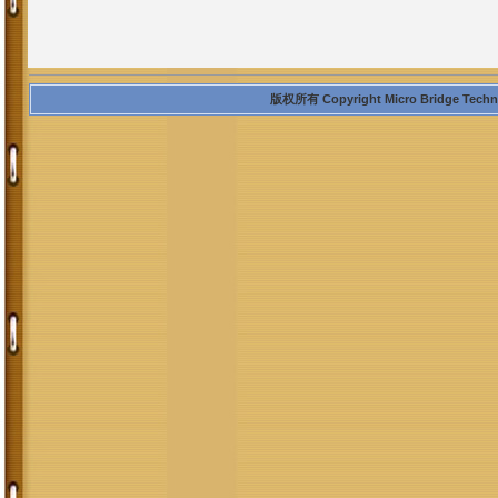
版权所有 Copyright Micro Bridge Technolo