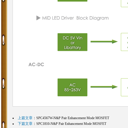
上篇文章
：
SPC4567W-N&P Pair Enhancement Mode MOSFET
下篇文章
：
SPC1810-N&P Pair Enhancement Mode MOSFET