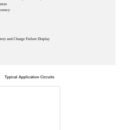
rent
curacy
ttery and Charge Failure Display
Typical Application Circuits