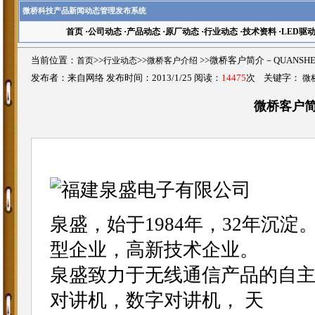
微桥科技产品新闻动态管理发布系统
首页
·
公司动态
·
产品动态
·
原厂动态
·
行业动态
·
技术资料
·
LED驱
当前位置：
首页
>>
行业动态
>>
微桥客户介绍
>>微桥客户简介－QUANSH
发布者：来自网络 发布时间：2013/1/25 阅读：
14475
次 关键字：
微
微桥客户简
泉盛，始于1984年，32年沉
型企业，高新技术企业。
泉盛致力于无线通信产品的自
对讲机，数字对讲机， 天