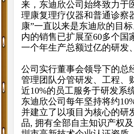
来，东迪欣公司始终致力于
理康复理疗仪器和普通诊察器
康”一直以来是东迪欣的目
内的销售已扩展至60多个国家
一个年生产总额过亿的研发
公司实行董事会领导下的总
管理团队分管研发、工程、财
近10%的员工服务于研发系
东迪欣公司每年坚持将约10
并建立了以项目为核心的研发
品, 拥有全部自主知识产权及
圳市高新技术企业认证资质，