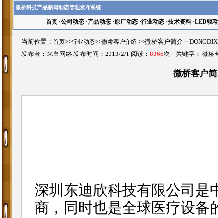
微桥科技产品新闻动态管理发布系统
首页
·
公司动态
·
产品动态
·
原厂动态
·
行业动态
·
技术资料
·
LED驱
当前位置：
首页
>>
行业动态
>>
微桥客户介绍
>>微桥客户简介－DONGDI
发布者：来自网络 发布时间：2013/2/1 阅读：
8366
次 关键字：
微桥客
微桥客户简介
深圳东迪欣科技有限公司是
商，同时也是全球医疗设备的创