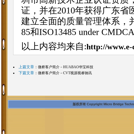
证，并在2010年获得广东
建立全面的质量管理体系，并通
85和ISO13485 under 
以上内容均来自:
http://www.e-
上篇文章
：
微桥客户简介－HUABAO华宝科技
下篇文章
：
微桥客户简介－CVT视源视睿驰讯
版权所有 Copyright Micro Bridge Technolo