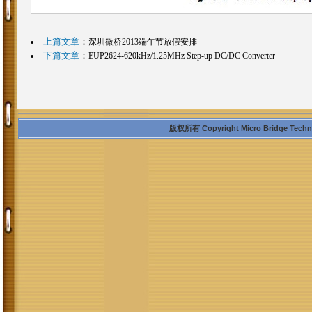
上篇文章
：
深圳微桥2013端午节放假安排
下篇文章
：
EUP2624-620kHz/1.25MHz Step-up DC/DC Converter
版权所有 Copyright Micro Bridge Technolo