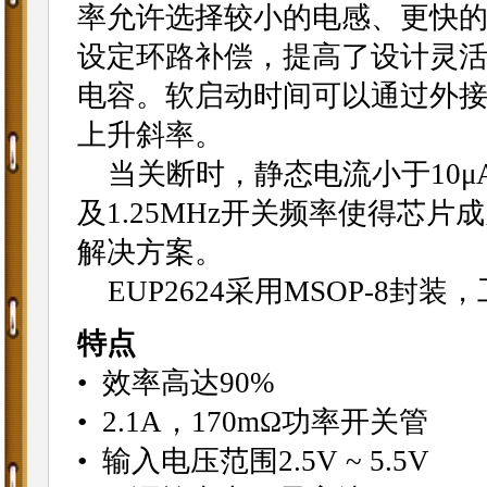
率允许选择较小的电感、更快
设定环路补偿，提高了设计灵活
电容。软启动时间可以通过外
上升斜率。
当关断时，静态电流小于10μA
及1.25MHz开关频率使得芯片
解决方案。
EUP2624采用MSOP-8封装，
特点
• 效率高达90%
• 2.1A，170mΩ功率开关管
• 输入电压范围2.5V ~ 5.5V