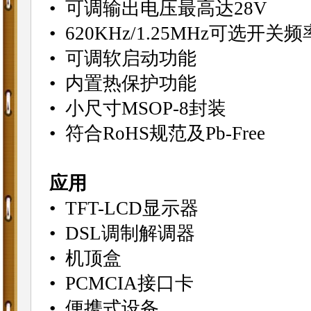
• 可调输出电压最高达28V
• 620KHz/1.25MHz可选开关频
• 可调软启动功能
• 内置热保护功能
• 小尺寸MSOP-8封装
• 符合RoHS规范及Pb-Free
应用
• TFT-LCD显示器
• DSL调制解调器
• 机顶盒
• PCMCIA接口卡
• 便携式设备