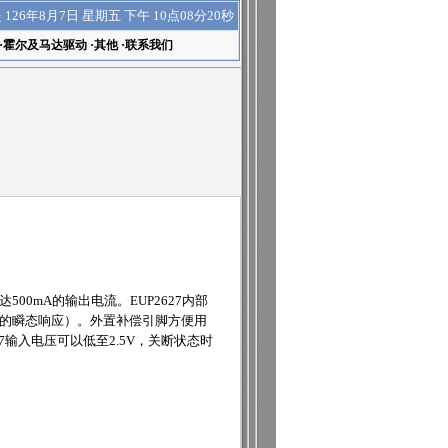
下午 10点08分20秒
是
126年8月7日 星期五
·
霍尔及马达驱动
·
其他
·
联系我们
00mA的输出电流。EUP2627内部
有更快的瞬态响应）。外置补偿引脚方便用
输入电压可以低至2.5V，关断状态时