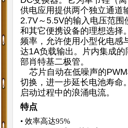
供电应用提供两个独立通道
2.7V～5.5V的输入电压范围
和其它便携设备的理想选择。EU
频率，允许使用小型化电感
达1A负载输出。片内集成
部肖特基二极管。
芯片自动在低噪声的PWM
切换，进一步延长电池寿命。
启动过程中的浪涌电流。
特点
• 效率高达95%