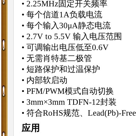
• 2.25MHz固定开关频率
• 每个信道1A负载电流
• 每个输入30μA静态电流
• 2.7V to 5.5V 输入电压范围
• 可调输出电压低至0.6V
• 无需肖特基二极管
• 短路保护和过温保护
• 内部软启动
• PFM/PWM模式自动切换
• 3mm×3mm TDFN-12封装
• 符合RoHS规范、Lead(Pb)-Free、
应用