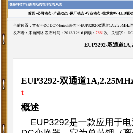
微桥科技产品新闻动态管理发布系统
首页
·
公司动态
·
产品动态
·
原厂动态
·
行业动态
·
技术资料
·
LED驱
当前位置：
首页
>>
DC-DC
>>
Eutech德信
>>EUP3292-双通道1A,2.25
发布者：来自网络 发布时间：2013/12/16 阅读：
7661
次 关键字：
DC
EUP3292-双通道1
EUP3292-双通道1A,2.2
t
概述
EUP3292是一款应用于
DC变换器。它为单节锂（