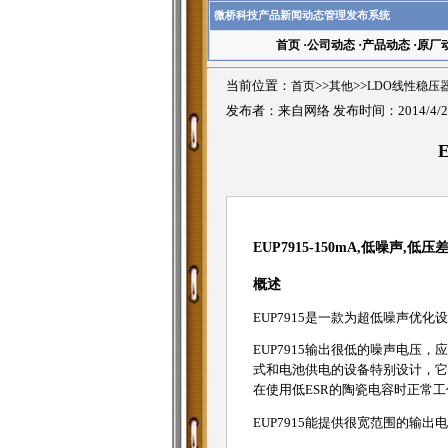
微桥科技产品新闻动态管理发布系统
首页
·
公司动态
·
产品动态
·
原厂
当前位置：
首页
>>
其他
>>
LDO线性稳压
发布者：来自网络 发布时间：2014/4/2
EUP7915-150mA,低噪声,低
概述
EUP7915是一款为超低噪声优
EUP7915输出很低的噪声电压
式和电池供电的设备特别设计，它提
在使用低ESR的陶瓷电容时正常
EUP7915能提供很宽范围的输