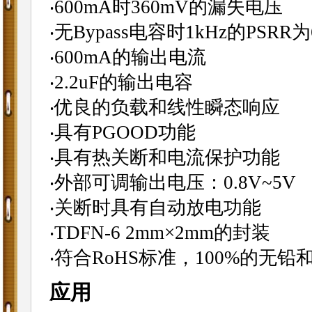
‧600mA时360mV的漏失电压
‧无Bypass电容时1kHz的PSRR为
‧600mA的输出电流
‧2.2uF的输出电容
‧优良的负载和线性瞬态响应
‧具有PGOOD功能
‧具有热关断和电流保护功能
‧外部可调输出电压：0.8V~5V
‧关断时具有自动放电功能
‧TDFN-6 2mm×2mm的封装
‧符合RoHS标准，100%的无铅
应用