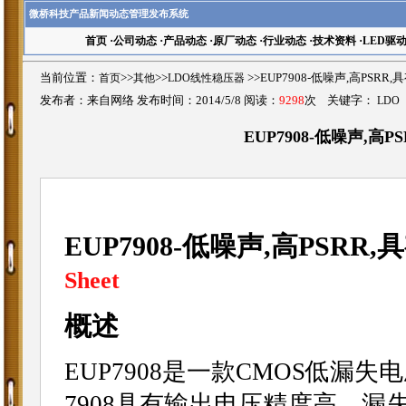
微桥科技产品新闻动态管理发布系统
首页
·
公司动态
·
产品动态
·
原厂动态
·
行业动态
·
技术资料
·
LED驱
当前位置：
首页
>>
其他
>>
LDO线性稳压器
>>EUP7908-低噪声,高PSRR
发布者：来自网络 发布时间：2014/5/8 阅读：
9298
次 关键字：
LDO
EUP7908-低噪声,高P
EUP7908-低噪声,高PSRR,
Sheet
概述
EUP7908是一款CMOS低漏
7908具有输出电压精度高，漏