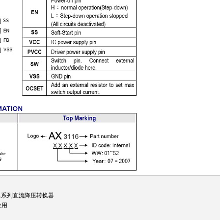
3A系列直流降压转换器
应用