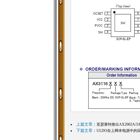
上篇文章
：
亚瑟莱特推出AX2002A/
下篇文章
：
ULDO在上网本电源中的