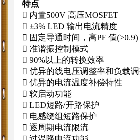
特点
 内置500V 高压MOSFET
 ±3% LED 输出电流精度
 固定导通时间，高PF 值(>0.9)
 准谐振控制模式
 90%以上的转换效率
 优异的线电压调整率和负载
 优异的电流温度补偿特性
 软启动功能
 LED短路/开路保护
 电感绕组短路保护
 逐周期电流限流
 过温降电流功能