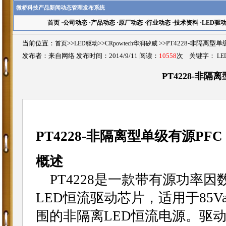
微桥科技产品新闻动态管理发布系统
首页
·
公司动态
·
产品动态
·
原厂动态
·
行业动态
·
技术资料
·
LED驱
当前位置：
首页
>>
LED驱动
>>
CRpowtech华润矽威
>>PT4228-非隔离型
发布者：来自网络 发布时间：2014/9/11 阅读：
10558
次 关键字：
LE
PT4228-非隔
PT4228-非隔离型单级有源PF
概述
PT4228是一款带有源功率因
LED恒流驱动芯片，适用于85Vac
围的非隔离LED恒流电源。驱