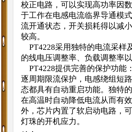
校正电路，可以实现高功率因
于工作在电感电流临界导通模式
流开通状态，开关损耗得以减
较高。
PT4228采用独特的电流采
的线电压调整率、负载调整率
PT4228提供完善的保护功能
逐周期限流保护，电感绕组短
态都具有自动重启功能。独特
在高温时自动降低电流从而有
外，芯片内置了软启动电路，可
灯珠的开机应力。