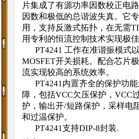
片集成了有源功率因数校正电
因数和极低的总谐波失真。它专
用，支持反激式拓扑，在无需TL
用专利的恒流控制技术实现极
PT4241 工作在准谐振模式以
MOSFET开关损耗。配合芯片
流实现较高的系统效率。
PT4241内置齐全的保护功
障，包括VCC欠压保护，VCC
护，输出开/短路保护，采样电
和过温保护。
PT4241支持DIP-8封装.