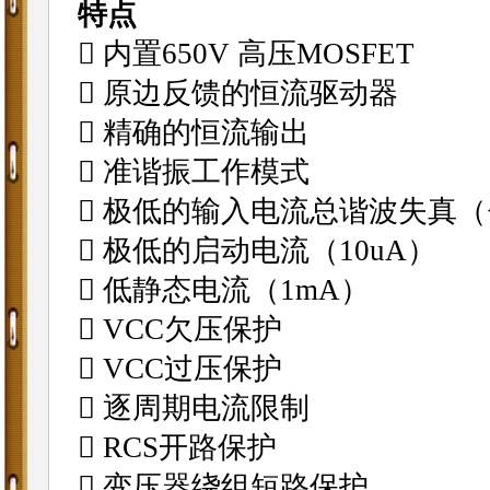
特点
 内置650V 高压MOSFET
 原边反馈的恒流驱动器
 精确的恒流输出
 准谐振工作模式
 极低的输入电流总谐波失真（<
 极低的启动电流（10uA）
 低静态电流（1mA）
 VCC欠压保护
 VCC过压保护
 逐周期电流限制
 RCS开路保护
 变压器绕组短路保护