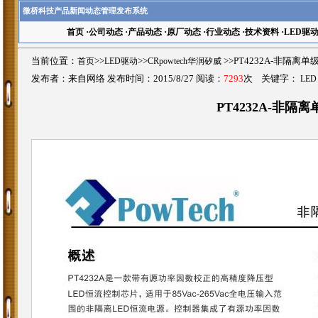
微桥科技产品新闻动态管理发布系统
首页
·
公司动态
·
产品动态
·
原厂动态
·
行业动态
·
技术资料
·
LED驱
当前位置：
首页
>>
LED驱动
>>
CRpowtech华润矽威
>>PT4232A-非隔离
发布者：来自网络 发布时间：2015/8/27 阅读：
7293
次 关键字：
LED
PT4232A-非隔