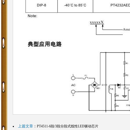
上篇文章
：
PT4511-6段/3段分段式线性LED驱动芯片