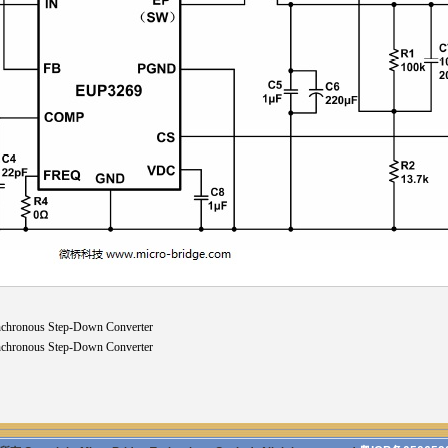
hronous Step-Down Converter
hronous Step-Down Converter