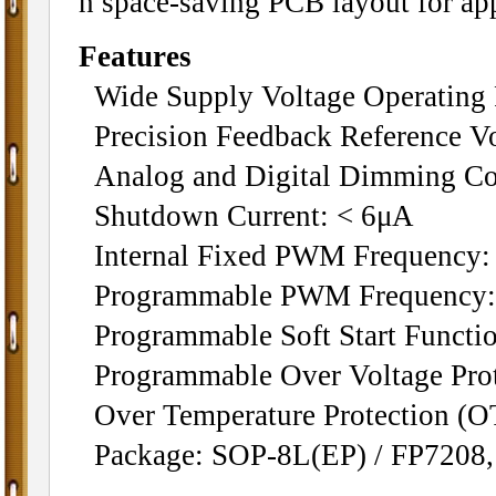
n space-saving PCB layout for app
Features
Wide Supply Voltage Operating 
Precision Feedback Reference Vo
Analog and Digital Dimming Co
Shutdown Current: < 6μA
Internal Fixed PWM Frequency:
Programmable PWM Frequency:
Programmable Soft Start Functio
Programmable Over Voltage Pro
Over Temperature Protection (O
Package: SOP-8L(EP) / FP7208