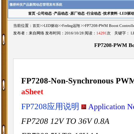
微桥科技产品新闻动态管理发布系统
首页
·
公司动态
·
产品动态
·
原厂动态
·
行业动态
·
技术资料
·
LED驱
当前位置：
首页
>>
LED驱动
>>
Feeling远翔
>>FP7208-PWM Boost Contro
发布者：来自网络 发布时间：2016/10/28 阅读：
14291
次 关键字：
L
FP7208-PWM Boos
FP7208-Non-Synchronous PWM 
aSheet
FP7208应用说明
Application N
FP7208 12V TO 36V 0.8A