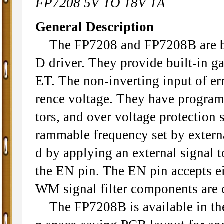
FP7208 5V TO 18V 1A
General Description
The FP7208 and FP7208B are boo
D driver. They provide built-in g
ET. The non-inverting input of err
rence voltage. They have programm
tors, and over voltage protection 
rammable frequency set by externa
d by applying an external signal t
the EN pin. The EN pin accepts e
WM signal filter components are c
The FP7208B is available in the 