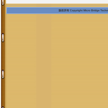
版权所有 Copyright Micro Bridge Technolo