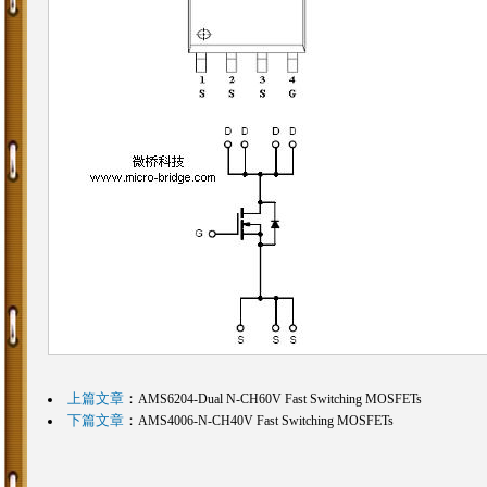
上篇文章
：
AMS6204-Dual N-CH60V Fast Switching MOSFETs
下篇文章
：
AMS4006-N-CH40V Fast Switching MOSFETs