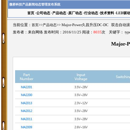
微桥科技产品新闻动态管理发布系统
首页
·
公司动态
·
产品动态
·
原厂动态
·
行业动态
·
技术资料
·
LED驱
当前位置：
首页
>>
产品动态
>>
Major-Power久昌升压DC-DC 双击自动
发布者：来自网络 发布时间：2016/11/25 阅读：
8035
次 关键字：
typ
Major