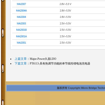
上篇文章
：
Major-Power久昌LDO
下篇文章
：
PT6113-具有热调节功能的单节线性锂电池充电器
版权所有 Copyright Micro Bridge Technolo