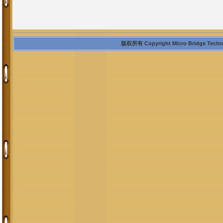
版权所有 Copyright Micro Bridge Technolo