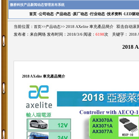
微桥科技产品新闻动态管理发布系统
首页
·
公司动态
·
产品动态
·
原厂动态
·
行业动态
·
技术资料
·
LED驱
当前位置：
首页
>>
产品动态
>>
2018 AXelite 車充產品簡介 双击自动滚
发布者：来自网络 发布时间：2018/3/6 阅读：
6198
次 关键字：
2018
2018
2018 AXelite 車充產品簡介