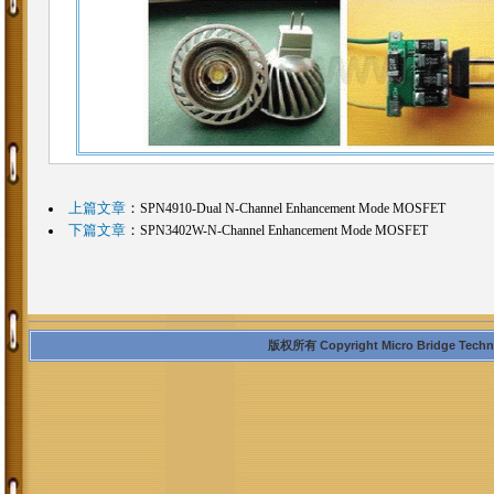
上篇文章
：
SPN4910-Dual N-Channel Enhancement Mode MOSFET
下篇文章
：
SPN3402W-N-Channel Enhancement Mode MOSFET
版权所有 Copyright Micro Bridge Technolo