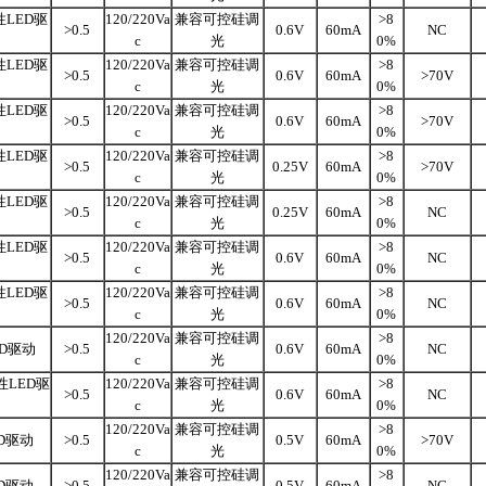
LED驱
120/220Va
兼容可控硅调
>8
>0.5
0.6V
60mA
NC
c
光
0%
LED驱
120/220Va
兼容可控硅调
>8
>0.5
0.6V
60mA
>70V
c
光
0%
LED驱
120/220Va
兼容可控硅调
>8
>0.5
0.6V
60mA
>70V
c
光
0%
LED驱
120/220Va
兼容可控硅调
>8
>0.5
0.25V
60mA
>70V
c
光
0%
LED驱
120/220Va
兼容可控硅调
>8
>0.5
0.25V
60mA
NC
c
光
0%
LED驱
120/220Va
兼容可控硅调
>8
>0.5
0.6V
60mA
NC
c
光
0%
LED驱
120/220Va
兼容可控硅调
>8
>0.5
0.6V
60mA
NC
c
光
0%
120/220Va
兼容可控硅调
>8
ED驱动
>0.5
0.6V
60mA
NC
c
光
0%
性LED驱
120/220Va
兼容可控硅调
>8
>0.5
0.6V
60mA
NC
c
光
0%
120/220Va
兼容可控硅调
>8
D驱动
>0.5
0.5V
60mA
>70V
c
光
0%
120/220Va
兼容可控硅调
>8
D驱动
>0.5
0.5V
60mA
NC