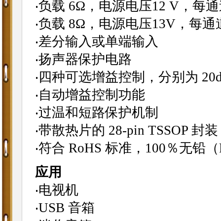
‧负载 6Ω，电源电压12 V，每
‧负载 8Ω，电源电压13V，每
‧差分输入或单端输入
‧扬声器保护电路
‧四种可选增益控制，分别为 20dB
‧自动增益控制功能
‧过温和短路保护机制
‧带散热片的 28-pin TSSOP 封装
‧符合 RoHS 标准，100％无铅
应用
‧电视机
‧USB 音箱