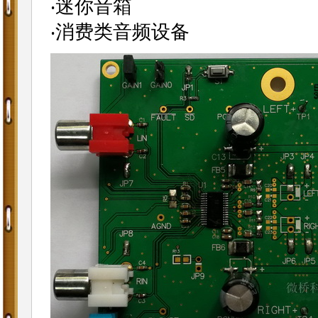
‧迷你音箱
‧消费类音频设备