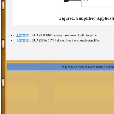
上篇文章
：
EUA2380-10W Inductor Free Stereo Audio Amplifier
下篇文章
：
EUA2385A-10W Inductor Free Stereo Audio Amplifier
版权所有 Copyright Micro Bridge Technolo