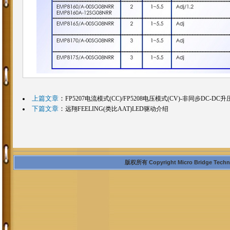
上篇文章
：
FP5207电流模式(CC)/FP5208电压模式(CV)-非同步DC-DC
下篇文章
：
远翔FEELING(类比AAT)LED驱动介绍
版权所有 Copyright Micro Bridge Technolo