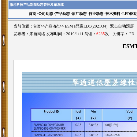
微桥科技产品新闻动态管理发布系统
首页
·
公司动态
·
产品动态
·
原厂动态
·
行业动态
·
技术资料
·
LED驱
当前位置：
首页
>>
产品动态
>>
ESMT晶豪LDO(2021Q4) 双击自动滚屏
发布者：来自网络 发布时间：2019/1/11 阅读：
6285
次 关键字：
PD
ESMT