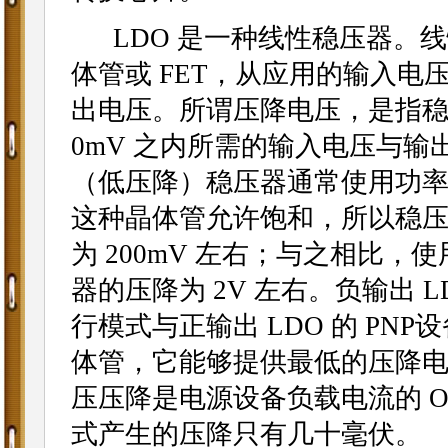
LDO 是一种线性稳压器。线
体管或 FET，从应用的输入
出电压。所谓压降电压，是指稳
0mV 之内所需的输入电压与输
（低压降）稳压器通常使用功率
这种晶体管允许饱和，所以稳
为 200mV 左右；与之相比，
器的压降为 2V 左右。负输出 L
行模式与正输出 LDO 的 PNP
体管，它能够提供最低的压降电
压压降是电源设备负载电流的 
式产生的压降只有几十毫伏。