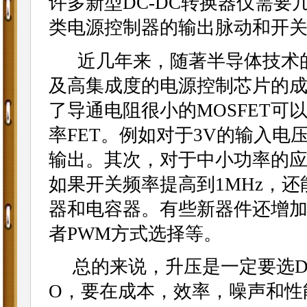
许多新型DC-DC转换器仅需
类电源控制器的输出脉动和开
近几年来，随著半导体技术的
及高集成度的电源控制芯片的
了导通电阻很小的MOSFET
率FET。例如对于3V的输入电压
输出。其次，对于中小功率的
如果开关频率提高到1MHz，
器和电容器。有些新器件还增加
者PWM方式选择等。
总的来说，升压是一定要选DC
O，要在成本，效率，噪声和性