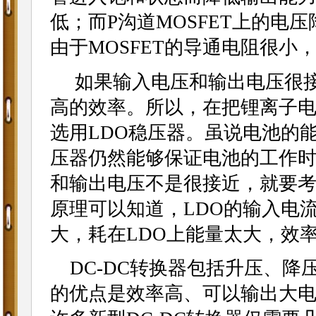
低；而P沟道MOSFET上的电
由于MOSFET的导通电阻很小
如果输入电压和输出电压很接
高的效率。所以，在把锂离子电
选用LDO稳压器。虽说电池的
压器仍然能够保证电池的工作
和输出电压不是很接近，就要考
原理可以知道，LDO的输入电
大，耗在LDO上能量太大，效
DC-DC转换器包括升压、降压
的优点是效率高、可以输出大