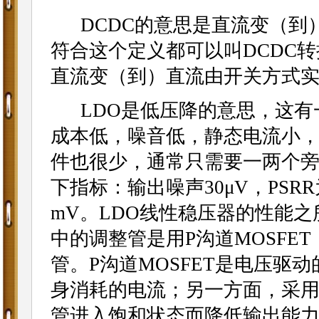
DCDC的意思是直流变（到
符合这个定义都可以叫DCDC
直流变（到）直流由开关方式实
LDO是低压降的意思，这有一
成本低，噪音低，静态电流小
件也很少，通常只需要一两个旁
下指标：输出噪声30μV，PSRR
mV。LDO线性稳压器的性能
中的调整管是用P沟道MOSFE
管。P沟道MOSFET是电压驱
身消耗的电流；另一方面，采用
管进入饱和状态而降低输出能力