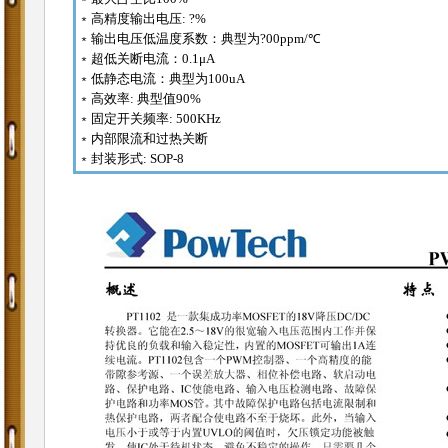
﹡高精度输出电压: ?%
﹡输出电压低温度系数：典型为?00ppm/℃
﹡超低关断电流：0.1μA
﹡低静态电流：典型为100uA
﹡高效率: 典型值90%
﹡固定开关频率: 500KHz
﹡内部限流和过热关断
﹡封装形式: SOP-8